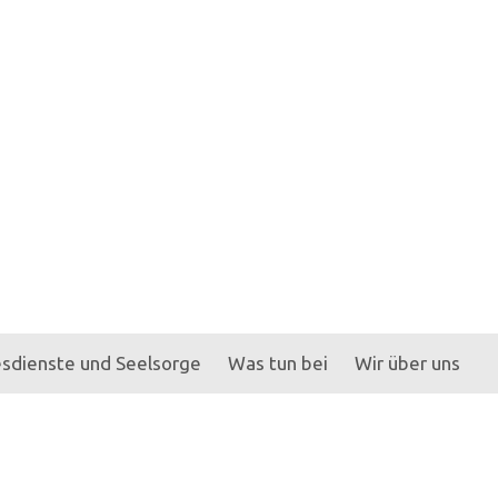
sdienste und Seelsorge
Was tun bei
Wir über uns