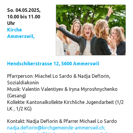
So. 04.05.2025,
10.00 bis 11.00
Uhr
Kirche
Ammerswil
,
Hendschikerstrasse 12, 5600 Ammerswil
Pfarrperson:
Miachel Lo Sardo & Nadja Deflorin,
Sozialdiakonin
Musik:
Valentin Valentiyev & Iryna Myroshnychenko
(Gesang)
Kollekte:
Kantonalkollekte Kirchliche Jugendarbeit (1/2
LK , 1/2 KG)
Kontakt:
Nadja Deflorin & Pfarrer Michael Lo Sardo
nadja.deflorin@kirchgemeinde-ammerswil.ch;